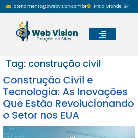
atendimento@awebvision.com.br
Praia Grande, SP
Tag:
construção civil
Construção Civil e
Tecnologia: As Inovações
Que Estão Revolucionando
o Setor nos EUA