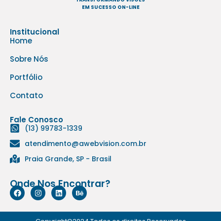
EM SUCESSO ON-LINE
Institucional
Home
Sobre Nós
Portfólio
Contato
Fale Conosco
(13) 99783-1339
atendimento@awebvision.com.br
Praia Grande, SP - Brasil
Onde Nos Encontrar?