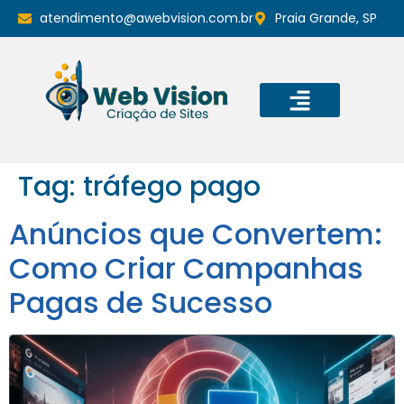
atendimento@awebvision.com.br
Praia Grande, SP
Tag:
tráfego pago
Anúncios que Convertem:
Como Criar Campanhas
Pagas de Sucesso